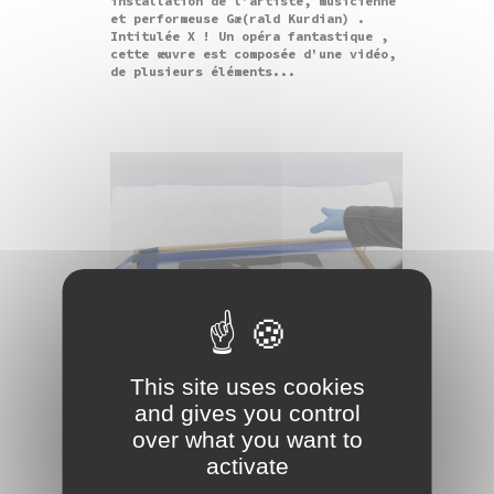
installation de l'artiste, musicienne
et performeuse Gæ(rald Kurdian) .
Intitulée X ! Un opéra fantastique ,
cette œuvre est composée d'une vidéo,
de plusieurs éléments...
This site uses cookies
and gives you control
over what you want to
03/04/2024
activate