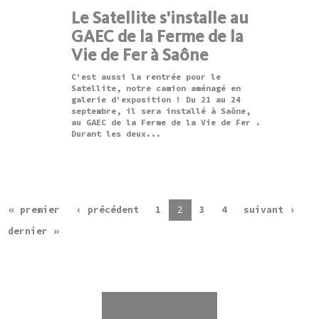
Le Satellite s'installe au
GAEC de la Ferme de la
Vie de Fer à Saône
C’est aussi la rentrée pour le
Satellite, notre camion aménagé en
galerie d’exposition ! Du 21 au 24
septembre, il sera installé à Saône,
au GAEC de la Ferme de la Vie de Fer .
Durant les deux...
« premier
‹ précédent
1
2
3
4
suivant ›
dernier »