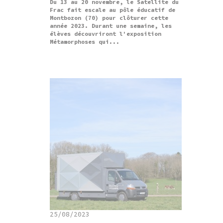
Du 13 au 20 novembre, le Satellite du
Frac fait escale au pôle éducatif de
Montbozon (70) pour clôturer cette
année 2023. Durant une semaine, les
élèves découvriront l'exposition
Métamorphoses qui...
25/08/2023