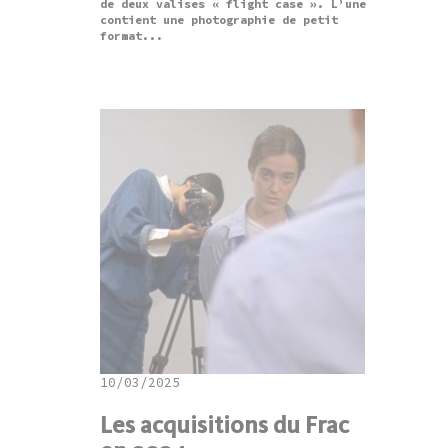
de deux valises « flight case ». L’une
contient une photographie de petit
format...
10/03/2025
Les acquisitions du Frac