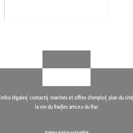
infos légales
contacts
marchés et offres d'emploi
plan du site
la vie du frac
les ami.e.s du frac
Suivez notre actualité