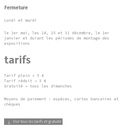
Fermeture
Lundi et mardi
le 1er mai, les 24, 25 et 31 décembre, le 1er
janvier et durant les périodes de montage des
expositions
tarifs
Tarif plein → 5 €
Tarif réduit → 3 €
Gratuité → tous les dimanches
Moyens de paiement : espèces, cartes bancaires et
chèques
Voir tous les tarifs et gratuité