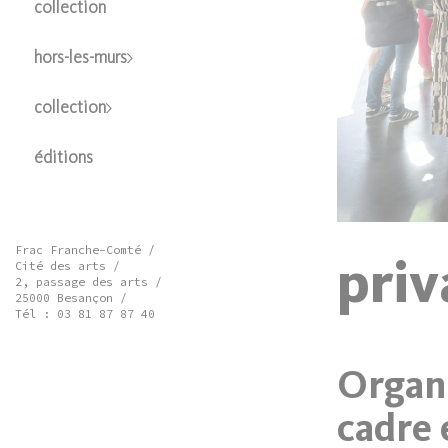
collection
hors-les-murs
collection
éditions
Frac Franche-Comté /
priv
Cité des arts /
2, passage des arts /
25000 Besançon /
Tél : 03 81 87 87 40
Organ
cadre 