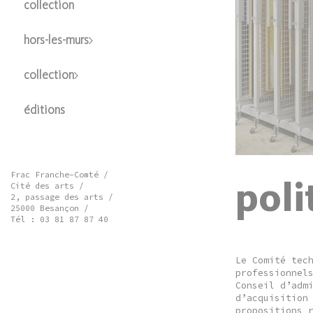
collection
hors-les-murs
collection
éditions
Frac Franche-Comté /
poli
Cité des arts /
2, passage des arts /
25000 Besançon /
Tél : 03 81 87 87 40
Le Comité tec
professionnel
Conseil d’adm
d’acquisition
propositions 