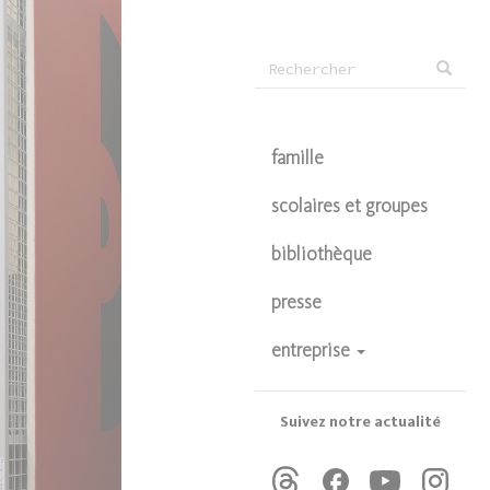
Formulaire
Rechercher
de
recherche
famille
scolaires et groupes
bibliothèque
presse
entreprise
devenir partenaire
privatisations
Suivez notre actualité