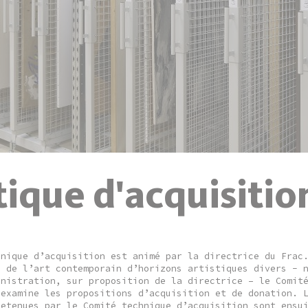
tique d'acquisitio
hnique d’acquisition est animé par la directrice du Frac
s de l’art contemporain d’horizons artistiques divers - 
inistration, sur proposition de la directrice – le Comit
 examine les propositions d’acquisition et de donation. 
retenues par le Comité technique d’acquisition sont ensu