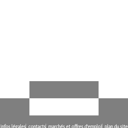
infos légales
contacts
marchés et offres d'emploi
plan du site