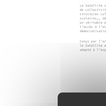
Le Satellite 
de collectivi
structures cu
scolaires…, d
un véritable 
l’accès à l’a
démocratisati
Conçu par l’a
le Satellite 
adapté à l’ex