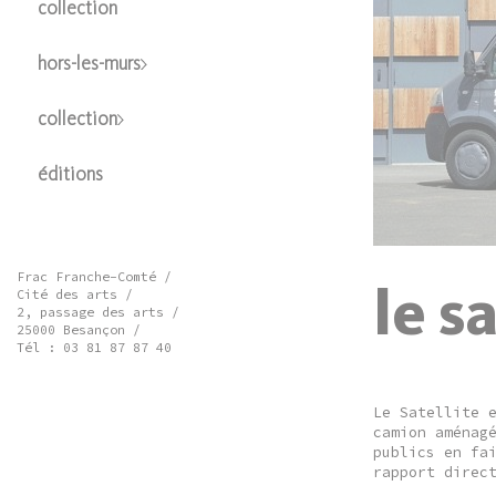
collection
hors-les-murs
collection
éditions
Frac Franche-Comté /
le s
Cité des arts /
2, passage des arts /
25000 Besançon /
Tél : 03 81 87 87 40
Le Satellite 
camion aménag
publics en fa
rapport direc