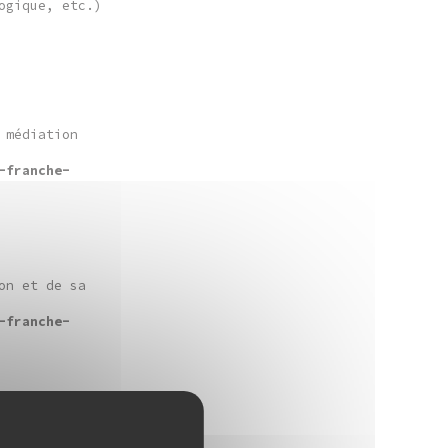
ogique, etc.)
 médiation
-franche-
on et de sa
-franche-