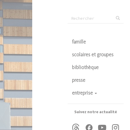
Formulaire
Rechercher
de
recherche
famille
scolaires et groupes
bibliothèque
presse
entreprise
devenir partenaire
privatisations
Suivez notre actualité