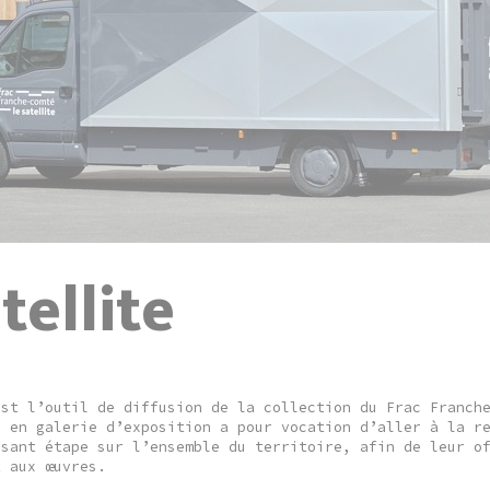
atellite
est l’outil de diffusion de la collection du Frac Franch
é en galerie d’exposition a pour vocation d’aller à la r
isant étape sur l’ensemble du territoire, afin de leur o
t aux œuvres.