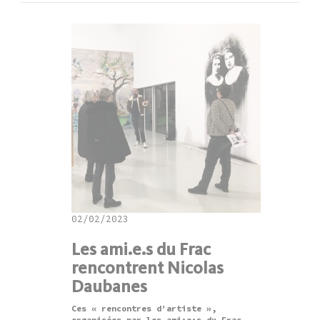
02/02/2023
Les ami.e.s du Frac
rencontrent Nicolas
Daubanes
Ces « rencontres d’artiste »,
organisées par les ami·e·s du Frac,