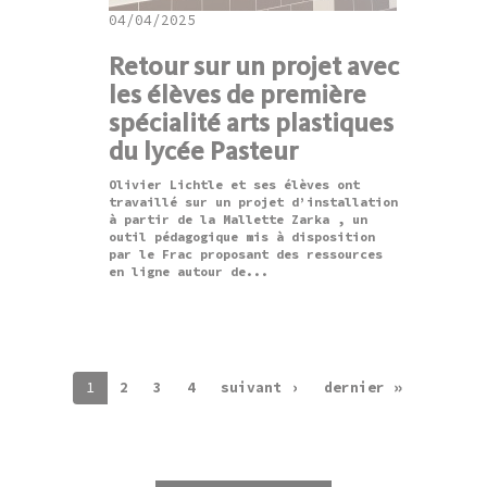
04/04/2025
Retour sur un projet avec
les élèves de première
spécialité arts plastiques
du lycée Pasteur
Olivier Lichtle et ses élèves ont
travaillé sur un projet d’installation
à partir de la Mallette Zarka , un
outil pédagogique mis à disposition
par le Frac proposant des ressources
en ligne autour de...
1
2
3
4
suivant ›
dernier »