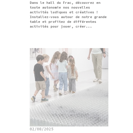
Dans le hall du Frac, découvrez en
toute autonomie nos nouvelles
activités ludiques et créatives !
Installez-vous autour de notre grande
table et profitez de différentes
activités pour jouer, créer...
02/08/2025