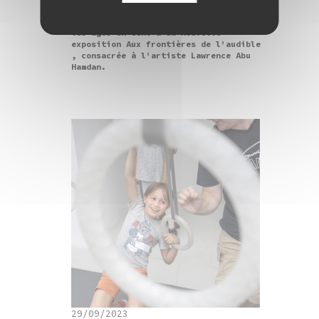
Pendant les vacances de Noël, le Frac
propose des visites-ateliers pour tous
les âges en écho à sa nouvelle
exposition Aux frontières de l’audible
, consacrée à l’artiste Lawrence Abu
Hamdan.
29/09/2023