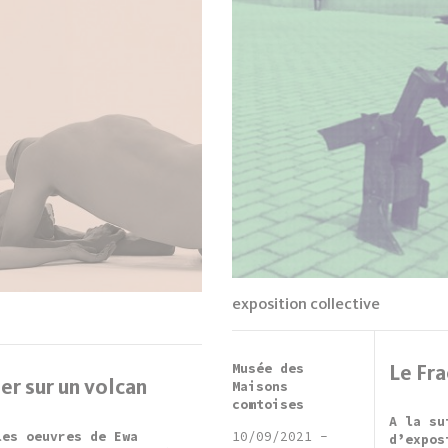
exposition collective
Musée des
Le Fra
er sur un volcan
Maisons
comtoises
A la su
les oeuvres de Ewa
10/09/2021
-
d’expos