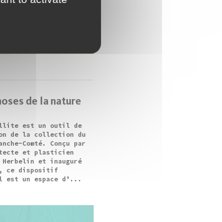
oses de la nature
llite est un outil de
on de la collection du
anche-Comté. Conçu par
tecte et plasticien
 Herbelin et inauguré
, ce dispositif
l est un espace d’...