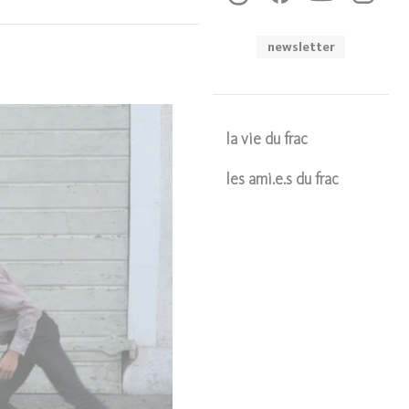
newsletter
la vie du frac
les ami.e.s du frac
Soumettre