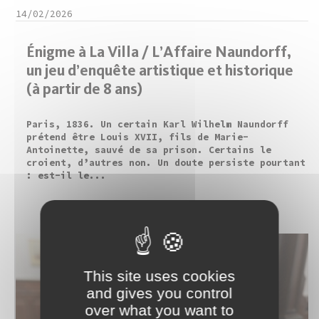
14/02/2026
Énigme à La Villa / L’Affaire Naundorff,
un jeu d’enquête artistique et historique
(à partir de 8 ans)
Paris, 1836. Un certain Karl Wilhelm Naundorff
prétend être Louis XVII, fils de Marie-
Antoinette, sauvé de sa prison. Certains le
croient, d’autres non. Un doute persiste pourtant
: est-il le...
This site uses cookies
and gives you control
over what you want to