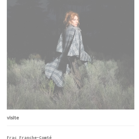
visite
Frac Franche-Comté