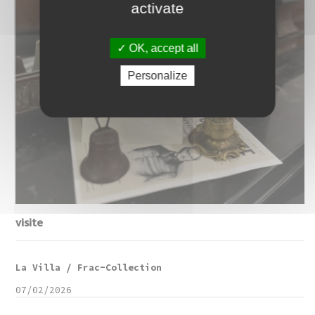
activate
OK, accept all
Personalize
visite
La Villa / Frac-Collection
07/02/2026