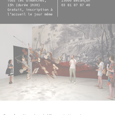
Tous les dimanches,
25000 Besançon
15h (durée 1h30)
03 81 87 87 40
Gratuit, inscription à
l’accueil le jour même