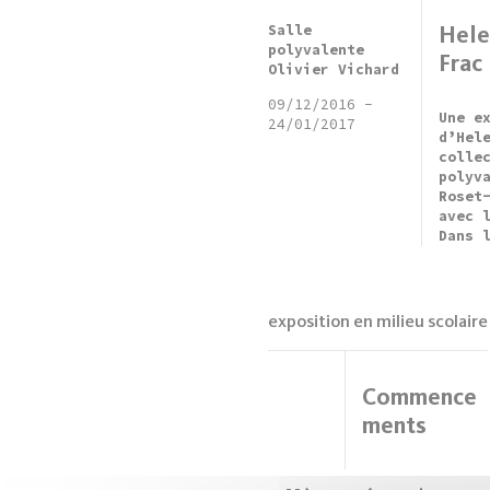
Salle
Hele
polyvalente
Frac
Olivier Vichard
09/12/2016
-
Une e
24/01/2017
d’Hel
colle
polyv
Roset
avec 
Dans 
exposition en milieu scolaire
Commence
ments