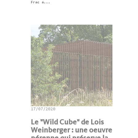
Frac a...
17/07/2020
Le "Wild Cube" de Lois
Weinberger : une oeuvre
pérenne qui préserve la