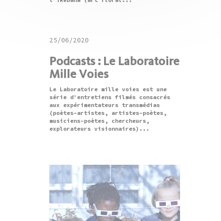
l’ikebana (art floral...
25/06/2020
Podcasts : Le Laboratoire
Mille Voies
Le Laboratoire mille voies est une
série d’entretiens filmés consacrés
aux expérimentateurs transmédias
(poètes-artistes, artistes-poètes,
musiciens-poètes, chercheurs,
explorateurs visionnaires)...