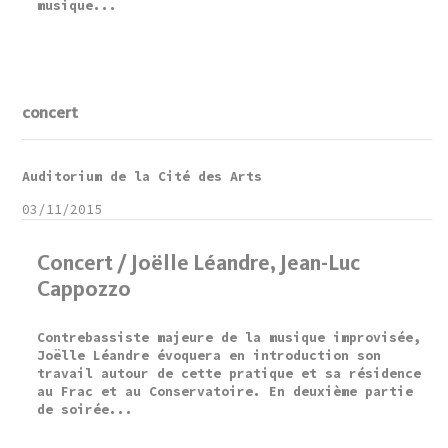
musique...
concert
Auditorium de la Cité des Arts
03/11/2015
Concert / Joëlle Léandre, Jean-Luc
Cappozzo
Contrebassiste majeure de la musique improvisée,
Joëlle Léandre évoquera en introduction son
travail autour de cette pratique et sa résidence
au Frac et au Conservatoire. En deuxième partie
de soirée...