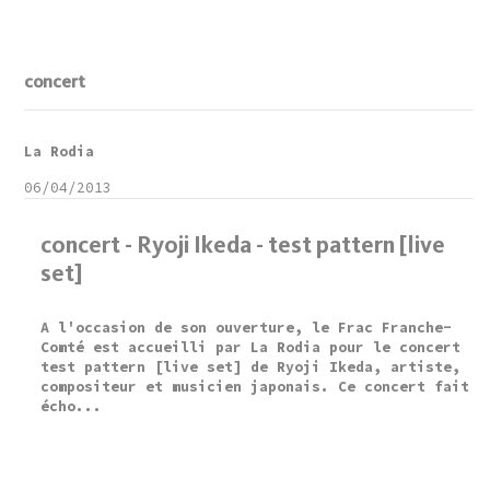
concert
La Rodia
06/04/2013
concert - Ryoji Ikeda - test pattern [live
set]
A l'occasion de son ouverture, le Frac Franche-
Comté est accueilli par La Rodia pour le concert
test pattern [live set] de Ryoji Ikeda, artiste,
compositeur et musicien japonais. Ce concert fait
écho...