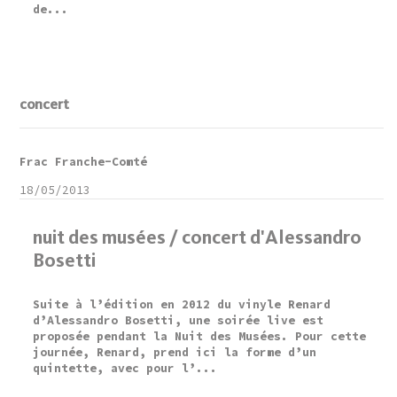
de...
concert
Frac Franche-Comté
18/05/2013
nuit des musées / concert d'Alessandro
Bosetti
Suite à l’édition en 2012 du vinyle Renard
d’Alessandro Bosetti, une soirée live est
proposée pendant la Nuit des Musées. Pour cette
journée, Renard, prend ici la forme d’un
quintette, avec pour l’...