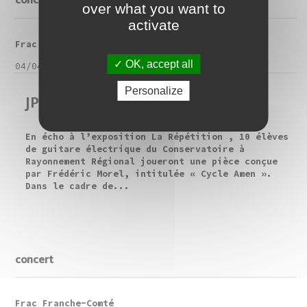
over what you want to
activate
Frac Franche-Comté
OK, accept all
04/04/2015
Personalize
JPO // Concert / Cycle Amen
En écho à l’exposition La Répétition , 10 élèves
de guitare électrique du Conservatoire à
Rayonnement Régional joueront une pièce conçue
par Frédéric Morel, intitulée « Cycle Amen ».
Dans le cadre de...
concert
Frac Franche-Comté