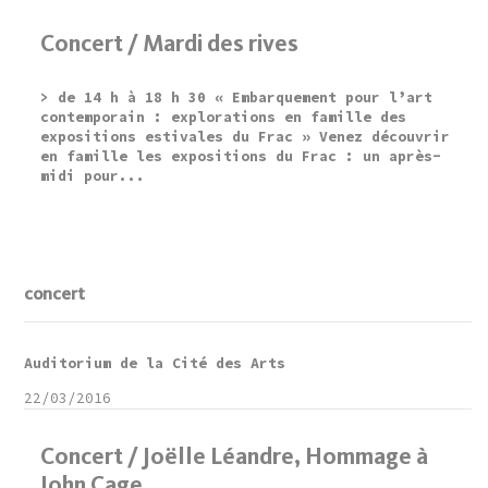
Concert / Mardi des rives
> de 14 h à 18 h 30 « Embarquement pour l’art
contemporain : explorations en famille des
expositions estivales du Frac » Venez découvrir
en famille les expositions du Frac : un après-
midi pour...
concert
Auditorium de la Cité des Arts
22/03/2016
Concert / Joëlle Léandre, Hommage à
John Cage