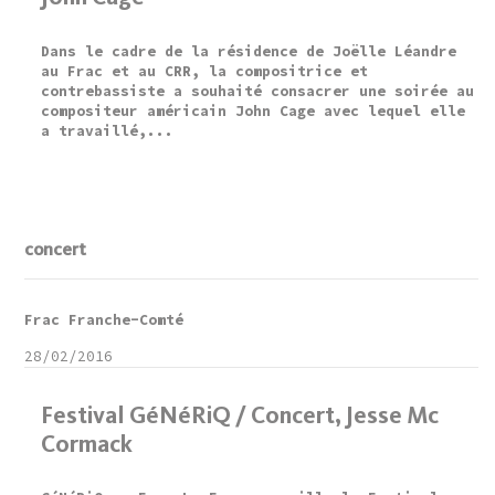
Dans le cadre de la résidence de Joëlle Léandre
au Frac et au CRR, la compositrice et
contrebassiste a souhaité consacrer une soirée au
compositeur américain John Cage avec lequel elle
a travaillé,...
concert
Frac Franche-Comté
28/02/2016
Festival GéNéRiQ / Concert, Jesse Mc
Cormack