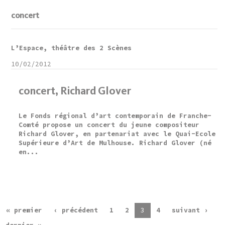
concert
L’Espace, théâtre des 2 Scènes
10/02/2012
concert, Richard Glover
Le Fonds régional d’art contemporain de Franche-
Comté propose un concert du jeune compositeur
Richard Glover, en partenariat avec le Quai-Ecole
Supérieure d’Art de Mulhouse. Richard Glover (né
en...
« premier
‹ précédent
1
2
3
4
suivant ›