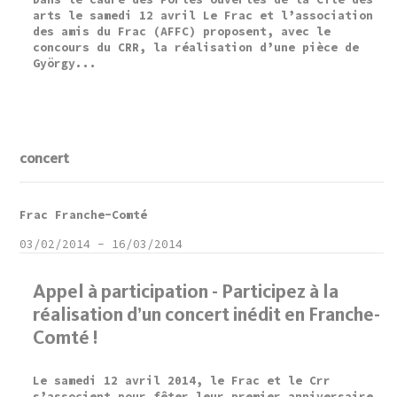
arts le samedi 12 avril Le Frac et l’association
des amis du Frac (AFFC) proposent, avec le
concours du CRR, la réalisation d’une pièce de
György...
concert
Frac Franche-Comté
03/02/2014
-
16/03/2014
Appel à participation - Participez à la
réalisation d’un concert inédit en Franche-
Comté !
Le samedi 12 avril 2014, le Frac et le Crr
s’associent pour fêter leur premier anniversaire