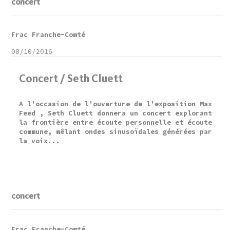
concert
Frac Franche-Comté
08/10/2016
Concert / Seth Cluett
A l'occasion de l'ouverture de l'exposition Max
Feed , Seth Cluett donnera un concert explorant
la frontière entre écoute personnelle et écoute
commune, mêlant ondes sinusoïdales générées par
la voix...
concert
Frac Franche-Comté