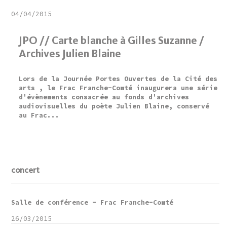
04/04/2015
JPO // Carte blanche à Gilles Suzanne /
Archives Julien Blaine
Lors de la Journée Portes Ouvertes de la Cité des
arts , le Frac Franche-Comté inaugurera une série
d'évènements consacrée au fonds d'archives
audiovisuelles du poète Julien Blaine, conservé
au Frac...
concert
Salle de conférence - Frac Franche-Comté
26/03/2015