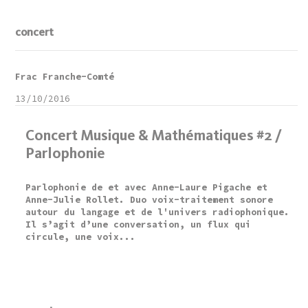
concert
Frac Franche-Comté
13/10/2016
Concert Musique & Mathématiques #2 /
Parlophonie
Parlophonie de et avec Anne-Laure Pigache et
Anne-Julie Rollet. Duo voix-traitement sonore
autour du langage et de l'univers radiophonique.
Il s’agit d’une conversation, un flux qui
circule, une voix...