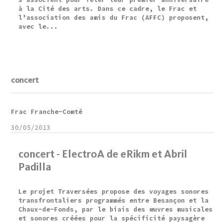
à la Cité des arts. Dans ce cadre, le Frac et
l’association des amis du Frac (AFFC) proposent,
avec le...
concert
Frac Franche-Comté
30/05/2013
concert - ElectroA de eRikm et Abril
Padilla
Le projet Traversées propose des voyages sonores
transfrontaliers programmés entre Besançon et la
Chaux-de-Fonds, par le biais des œuvres musicales
et sonores créées pour la spécificité paysagère