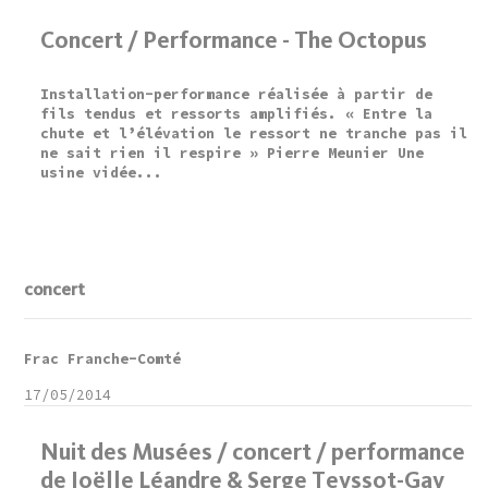
Concert / Performance - The Octopus
Installation-performance réalisée à partir de
fils tendus et ressorts amplifiés. « Entre la
chute et l’élévation le ressort ne tranche pas il
ne sait rien il respire » Pierre Meunier Une
usine vidée...
concert
Frac Franche-Comté
17/05/2014
Nuit des Musées / concert / performance
de Joëlle Léandre & Serge Teyssot-Gay