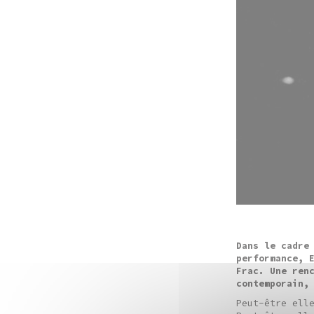
Dans le cadre
performance, 
Frac.
Une ren
contemporain,
Peut-être ell