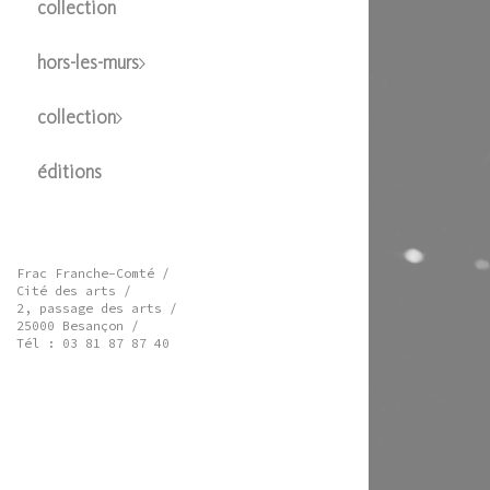
collection
hors-les-murs
collection
éditions
Frac Franche-Comté /
Cité des arts /
2, passage des arts /
25000 Besançon /
Tél : 03 81 87 87 40