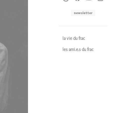
newsletter
la vie du frac
les ami.e.s du frac
Soumettre