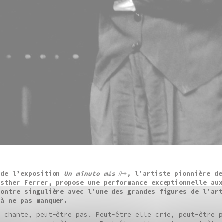
 de l’exposition
Un minuto más
,
l'artiste pionnière de
Esther Ferrer, propose une performance exceptionnelle au
contre singulière avec l'une des grandes figures de l'ar
 à ne pas manquer.
e chante, peut-être pas. Peut-être elle crie, peut-être 