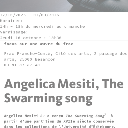
17/10/2025
-
01/03/2026
Horaires:
14h - 18h du mercredi au dimanche
Vernissage:
Jeudi 16 octobre : 18h30
focus sur une œuvre du frac
Frac Franche-Comté, Cité des arts, 2 passage des
arts, 25000 Besançon
03 81 87 87 40
Angelica Mesiti, The
Swarming song
1
Angelica Mesiti
a conçu
The Swarming Song
à
partir d’une partition du XVIIe siècle conservée
dans les collections de l’Université d’Édimbourg.