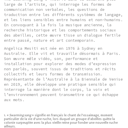
large de l’artiste, qui interroge les formes de
communication non verbales, les questions de
traduction entre les différents systèmes de langage,
et les liens sensibles entre humains et non-humains.
En convoquant à la fois la musique ancienne, la
recherche historique et les comportements sociaux
des abeilles, cette œuvre tisse un dialogue fertile
entre passé, nature et art contemporain.
Angelica Mesiti est née en 1976 à Sydney en
Australie. Elle vit et travaille désormais à Paris.
Son œuvre mêle vidéo, son, performance et
installation pour explorer des modes d’expression
non parlés, souvent issus de traditions et récits
collectifs et leurs formes de transmission.
Représentante de l’Australie à la Biennale de Venise
en 2019, elle développe une pratique sensible qui
interroge la manière dont le corps, la voix et
l’environnement peuvent transmettre ce qui échappe
aux mots.
1. «
Swarming song
» signifie en français le chant de l’essaimage, moment
particulier de la vie d’une ruche, lors duquel un groupe d’abeilles quitte la
colonie surpeuplée avec la plus vieille reine pour fonder une nouvelle ruche
ailleurs.