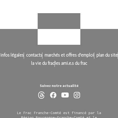
infos légales
contacts
marchés et offres d'emploi
plan du site
la vie du frac
les ami.e.s du frac
Suivez notre actualité
Le Frac Franche-Comté est financé par la
Région Bourgogne-Franche-Comté et le