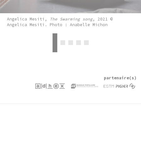
Angelica Mesiti,
The Swarming song
, 2021 ©
Angelica Mesiti. Photo : Anabelle Michon
2
3
4
5
1
partenaire(s)