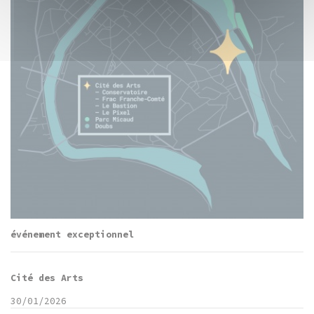
événement exceptionnel
Cité des Arts
30/01/2026