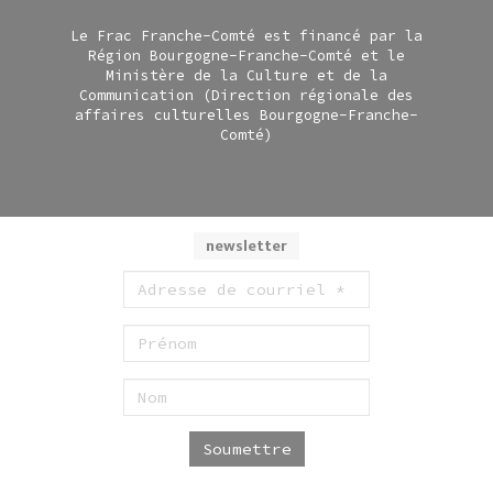
Le Frac Franche-Comté est financé par la
Région Bourgogne-Franche-Comté et le
Ministère de la Culture et de la
Communication (Direction régionale des
affaires culturelles Bourgogne-Franche-
Comté)
newsletter
Soumettre