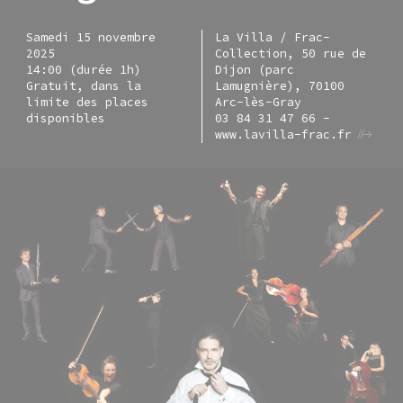
Samedi 15 novembre
La Villa / Frac-
2025
Collection, 50 rue de
14:00 (durée 1h)
Dijon (parc
Gratuit, dans la
Lamugnière), 70100
limite des places
Arc-lès-Gray
disponibles
03 84 31 47 66 -
www.lavilla-frac.fr