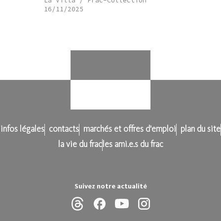
La Villa / Frac-Collection
16/11/2025
infos légales
contacts
marchés et offres d'emploi
plan du site
la vie du frac
les ami.e.s du frac
Suivez notre actualité