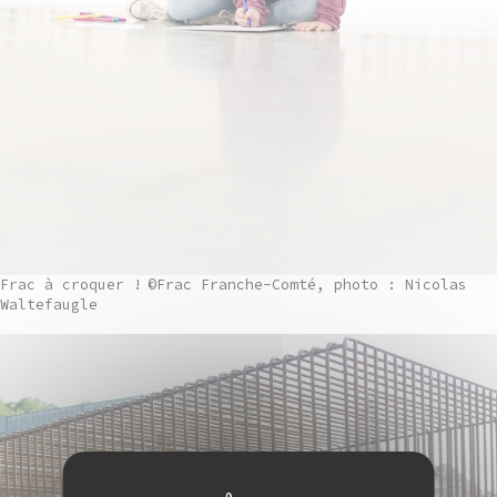
Frac à croquer !
©Frac Franche-Comté, photo : Nicolas
Waltefaugle