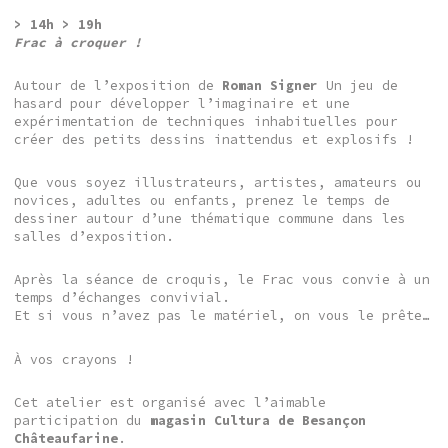
> 14h > 19h
Frac à croquer !
Autour de l’exposition de
Roman Signer
Un jeu de
hasard pour développer l’imaginaire et une
expérimentation de techniques inhabituelles pour
créer des petits dessins inattendus et explosifs !
Que vous soyez illustrateurs, artistes, amateurs ou
novices, adultes ou enfants, prenez le temps de
dessiner autour d’une thématique commune dans les
salles d’exposition.
Après la séance de croquis, le Frac vous convie à un
temps d’échanges convivial.
Et si vous n’avez pas le matériel, on vous le prête…
À vos crayons !
Cet atelier est organisé avec l’aimable
participation du
magasin Cultura
de Besançon
Châteaufarine
.