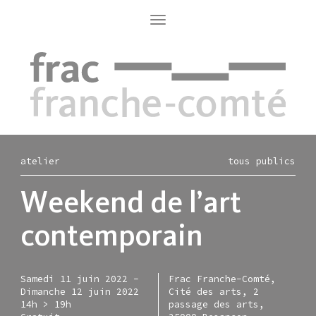
Aller
au
Toggle
navigation
contenu
principal
atelier
tous publics
Weekend de l’art
contemporain
Samedi 11 juin 2022
-
Frac Franche-Comté,
Dimanche 12 juin 2022
Cité des arts, 2
14h > 19h
passage des arts,