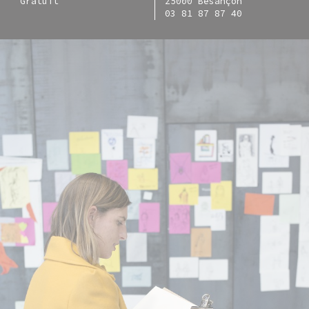
Gratuit
25000 Besançon
03 81 87 87 40