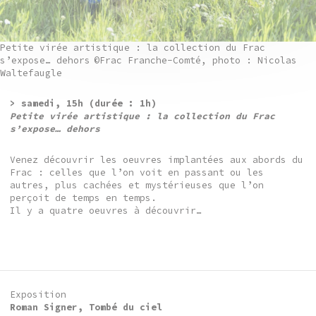
Petite virée artistique : la collection du Frac
s’expose… dehors
©Frac Franche-Comté, photo : Nicolas
Waltefaugle
> samedi,
15h (durée : 1h)
Petite virée artistique : la collection du Frac
s’expose… dehors
Venez découvrir les oeuvres implantées aux abords du
Frac : celles que l’on voit en passant ou les
autres, plus cachées et mystérieuses que l’on
perçoit de temps en temps.
Il y a quatre oeuvres à découvrir…
Exposition
Roman Signer, Tombé du ciel