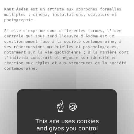
Knut Åsdam
est un artiste aux approches formelles
multiples : cinéma, installations, sculpture et
photographie.
Si elle s'exprime sous différentes formes, l'idée
centrale qui sous-tend l'oeuvre d'Åsdam est un
questionnement face à la société contemporaine, à
ses répercussions matérielles et psychologiques,
notamment sur la vie quotidienne ; à la manière dont
l'individu construit et négocie son identité en
réaction aux règles et aux structures de la société
contemporaine.
atelier
Stage / Workshop 12-25
This site uses cookies
ans, Film d’animation /
and gives you control