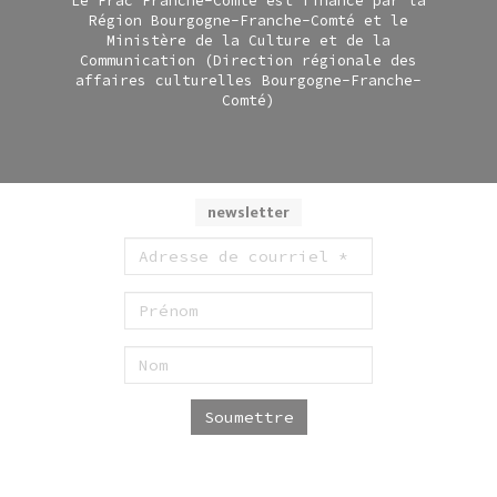
Le Frac Franche-Comté est financé par la
Région Bourgogne-Franche-Comté et le
Ministère de la Culture et de la
Communication (Direction régionale des
affaires culturelles Bourgogne-Franche-
Comté)
newsletter
Soumettre