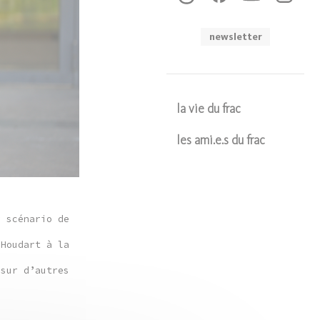
newsletter
la vie du frac
les ami.e.s du frac
Soumettre
r scénario de
 Houdart à la
 sur d’autres