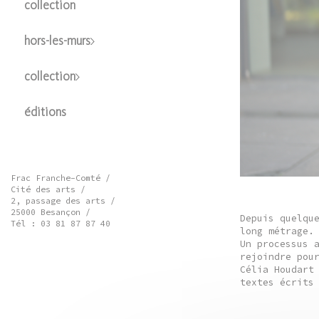
collection
hors-les-murs
collection
éditions
Frac Franche-Comté /
Cité des arts /
2, passage des arts /
25000 Besançon /
Depuis quelqu
Tél : 03 81 87 87 40
long métrage.
Un processus 
rejoindre pou
Célia Houdart
textes écrits