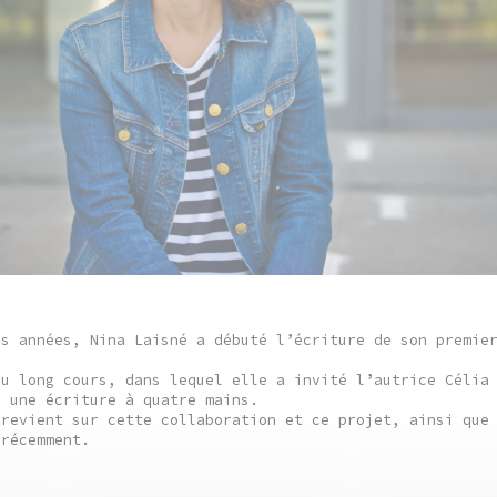
es années, Nina Laisné a débuté l’écriture de son premie
au long cours, dans lequel elle a invité l’autrice Célia
r une écriture à quatre mains.
 revient sur cette collaboration et ce projet, ainsi que
 récemment.