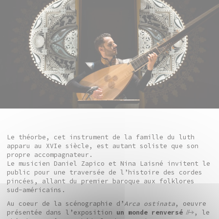
Le théorbe, cet instrument de la famille du luth
apparu au XVIe siècle, est autant soliste que son
propre accompagnateur.
Le musicien Daniel Zapico et Nina Laisné invitent le
public pour une traversée de l’histoire des cordes
pincées, allant du premier baroque aux folklores
sud-américains.
Au coeur de la scénographie d’
Arca ostinata
, oeuvre
présentée dans l’exposition
un monde renversé
, le