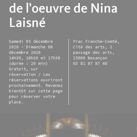
de l’oeuvre de Nina
Laisné
Samedi 05 décembre
Frac Franche-Comté,
2026
-
Dimanche 06
Cité des arts, 2
décembre 2026
passage des arts,
14h30, 16h30 et 17h30
25000 Besançon
(durée : 20 min)
03 81 87 87 40
Gratuit, sur
réservation / Les
réservations ouvriront
prochainement. Revenez
bientôt sur cette page
pour réserver votre
place.