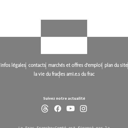
infos légales
contacts
marchés et offres d'emploi
plan du site
la vie du frac
les ami.e.s du frac
Suivez notre actualité
Le Frac Franche-Comté est financé par la