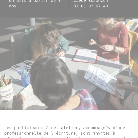
enfants à partir de 9
25000 Besançon
ans
03 81 87 87 40
Les participants à cet atelier, accompagnés d'une
professionnelle de l’écriture, sont invités à