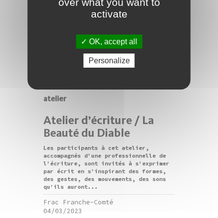
over what you want to
activate
OK, accept all
Personalize
atelier
Atelier d’écriture / La
Beauté du Diable
Les participants à cet atelier,
accompagnés d'une professionnelle de
l’écriture, sont invités à s’exprimer
par écrit en s’inspirant des formes,
des gestes, des mouvements, des sons
qu’ils auront...
Frac Franche-Comté
04/03/2023