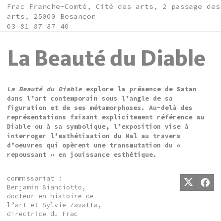
Frac Franche-Comté, Cité des arts, 2 passage des
arts, 25000 Besançon
03 81 87 87 40
La Beauté du Diable
La Beauté du Diable
explore la présence de Satan
dans l’art contemporain sous l’angle de sa
figuration et de ses métamorphoses. Au-delà des
représentations faisant explicitement référence au
Diable ou à sa symbolique, l’exposition vise à
interroger l’esthétisation du Mal au travers
d’oeuvres qui opèrent une transmutation du «
repoussant » en jouissance esthétique.
commissariat :
Benjamin Bianciotto,
docteur en histoire de
l’art et Sylvie Zavatta,
directrice du Frac