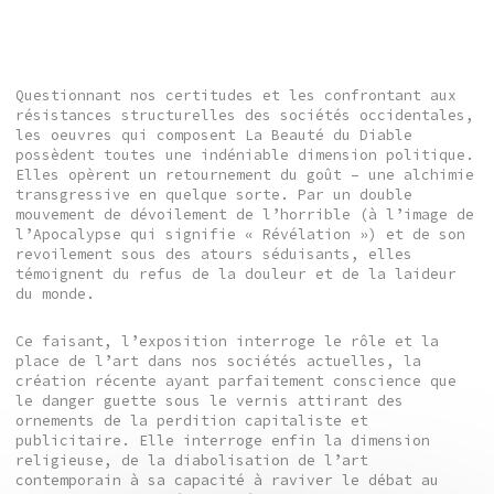
Questionnant nos certitudes et les confrontant aux
résistances structurelles des sociétés occidentales,
les oeuvres qui composent La Beauté du Diable
possèdent toutes une indéniable dimension politique.
Elles opèrent un retournement du goût – une alchimie
transgressive en quelque sorte. Par un double
mouvement de dévoilement de l’horrible (à l’image de
l’Apocalypse qui signifie « Révélation ») et de son
revoilement sous des atours séduisants, elles
témoignent du refus de la douleur et de la laideur
du monde.
Ce faisant, l’exposition interroge le rôle et la
place de l’art dans nos sociétés actuelles, la
création récente ayant parfaitement conscience que
le danger guette sous le vernis attirant des
ornements de la perdition capitaliste et
publicitaire. Elle interroge enfin la dimension
religieuse, de la diabolisation de l’art
contemporain à sa capacité à raviver le débat au