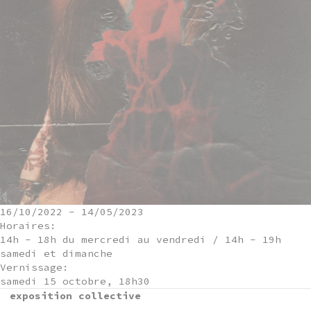
16/10/2022
-
14/05/2023
Horaires:
14h - 18h du mercredi au vendredi / 14h - 19h
samedi et dimanche
Vernissage:
samedi 15 octobre, 18h30
exposition collective