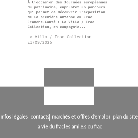
À l’occasion des Journées européennes
du patrimoine, empruntez un parcours
qui permet de découvrir l'exposition
de la première antenne du Frac
Franche-Comté : La Villa / Frac
Collection, en compagnie...
La Villa / Frac-Collection
21/09/2025
infos légales
contacts
marchés et offres d'emploi
plan du site
la vie du frac
les ami.e.s du frac