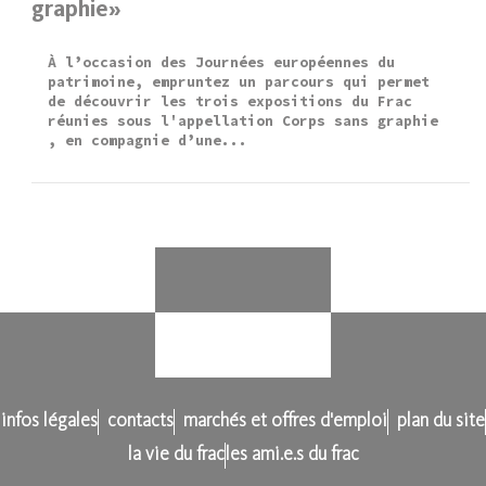
graphie»
À l’occasion des Journées européennes du
patrimoine, empruntez un parcours qui permet
de découvrir les trois expositions du Frac
réunies sous l'appellation Corps sans graphie
, en compagnie d’une...
infos légales
contacts
marchés et offres d'emploi
plan du site
la vie du frac
les ami.e.s du frac