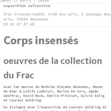
Jeudi 17 avril : 18h30
exposition collective
Frac Franche-Comté, Cité des arts, 2 passage des
arts, 25000 Besançon
03 81 87 87 40
Corps insensés
oeuvres de la collection
du Frac
Avec les œuvres de Mathieu Kleyebe Abonnenc, Manon
de Boer & Latifa Laâbissi, Marina De Caro, Agnès
Geoffray, David Mach, Émilie Pitoiset, Sylvie Selig
et Laurent Goldring
En dialogue avec l’exposition de Laurent Goldring et