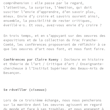
compréhension : elle passe par le regard,
l’attention, la surprise, l’émotion, qui doit
susciter l’envie d’apprendre, d’en savoir plus,
mieux. Envie d’y croire et savoirs ouvrent ainsi,
ensemble, la possibilité de rester critiques,
éveillé·e·s. Et vous, avez-vous envie d’y croire ?
En trois temps, et en s’appuyant sur des oeuvres des
expositions et de la collection du Frac Franche-
Comté, les conférences proposeront de réfléchir à ce
que les oeuvres d’art nous font, et nous font faire.
Conférences par Claire Kueny
: Docteure en histoire
et théorie de l’art / Critique d’art / Enseignante-
chercheuse à l’Institut Supérieur des Beaux-Arts de
Besançon.
Se réveiller (ciseaux)
Lors de ce troisième échange, nous nous pencherons
sur la manière dont les oeuvres agissent en regard
du monde et face à ses troubles, et nous engagent à