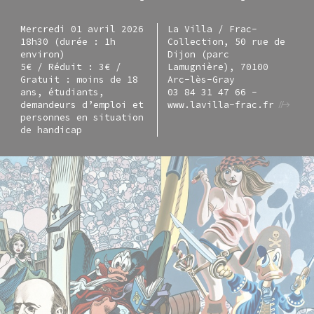
Mercredi 01 avril 2026
La Villa / Frac-
18h30 (durée : 1h
Collection, 50 rue de
environ)
Dijon (parc
5€ / Réduit : 3€ /
Lamugnière), 70100
Gratuit : moins de 18
Arc-lès-Gray
ans, étudiants,
03 84 31 47 66 -
demandeurs d’emploi et
www.lavilla-frac.fr
personnes en situation
de handicap