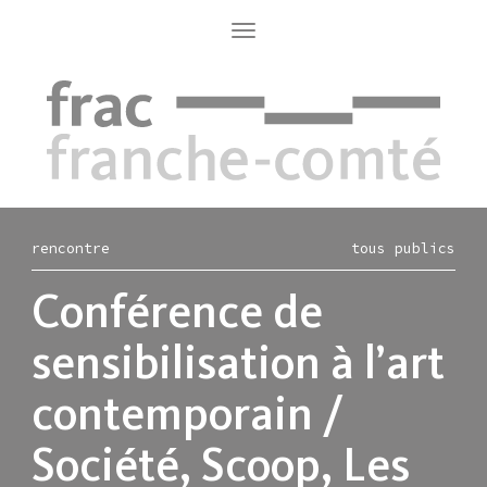
Aller
au
Toggle
navigation
contenu
principal
rencontre
tous publics
Conférence de
sensibilisation à l’art
contemporain /
Société, Scoop, Les