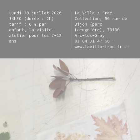
Lundi 20 juillet 2026
La Villa / Frac-
14h30 (durée : 2h)
Collection, 50 rue de
tarif : 6 € par
Dijon (parc
enfant, la visite-
Lamugnière), 70100
atelier pour les 7-12
Arc-lès-Gray
ans
03 84 31 47 66 -
www.lavilla-frac.fr