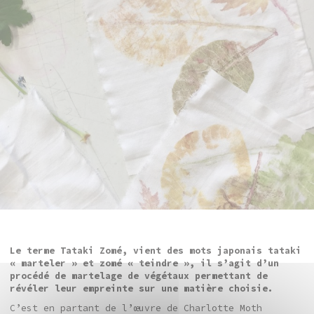
Le terme Tataki Zomé, vient des mots japonais tataki
« marteler » et zomé « teindre », il s’agit d’un
procédé de martelage de végétaux permettant de
révéler leur empreinte sur une matière choisie.
C’est en partant de l’œuvre de Charlotte Moth