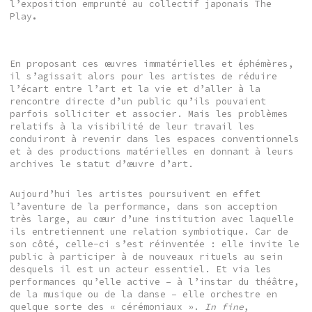
l’exposition emprunté au collectif japonais The
Play
.
En proposant ces œuvres immatérielles et éphémères,
il s’agissait alors pour les artistes de réduire
l’écart entre l’art et la vie et d’aller à la
rencontre directe d’un public qu’ils pouvaient
parfois solliciter et associer. Mais les problèmes
relatifs à la visibilité de leur travail les
conduiront à revenir dans les espaces conventionnels
et à des productions matérielles en donnant à leurs
archives le statut d’œuvre d’art.
Aujourd’hui les artistes poursuivent en effet
l’aventure de la performance, dans son acception
très large, au cœur d’une institution avec laquelle
ils entretiennent une relation symbiotique. Car de
son côté, celle-ci s’est réinventée : elle invite le
public à participer à de nouveaux rituels au sein
desquels il est un acteur essentiel. Et via les
performances qu’elle active – à l’instar du théâtre,
de la musique ou de la danse – elle orchestre en
quelque sorte des « cérémoniaux ».
In fine
,