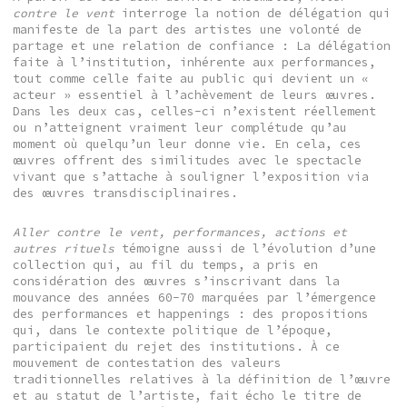
contre le vent
interroge la notion de délégation qui
manifeste de la part des artistes une volonté de
partage et une relation de confiance : La délégation
faite à l’institution, inhérente aux performances,
tout comme celle faite au public qui devient un «
acteur » essentiel à l’achèvement de leurs œuvres.
Dans les deux cas, celles-ci n’existent réellement
ou n’atteignent vraiment leur complétude qu’au
moment où quelqu’un leur donne vie. En cela, ces
œuvres offrent des similitudes avec le spectacle
vivant que s’attache à souligner l’exposition via
des œuvres transdisciplinaires.
Aller contre le vent, performances, actions et
autres rituels
témoigne aussi de l’évolution d’une
collection qui, au fil du temps, a pris en
considération des œuvres s’inscrivant dans la
mouvance des années 60-70 marquées par l’émergence
des performances et happenings : des propositions
qui, dans le contexte politique de l’époque,
participaient du rejet des institutions. À ce
mouvement de contestation des valeurs
traditionnelles relatives à la définition de l’œuvre
et au statut de l’artiste, fait écho le titre de