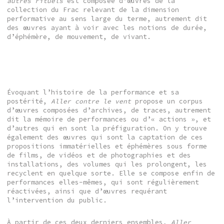
autres rituels
est composée d’œuvres de la
collection du Frac relevant de la dimension
performative au sens large du terme, autrement dit
des œuvres ayant à voir avec les notions de durée,
d’éphémère, de mouvement, de vivant.
Évoquant l’histoire de la performance et sa
postérité,
Aller contre le vent
propose un corpus
d’œuvres composées d’archives, de traces, autrement
dit la mémoire de performances ou d’« actions », et
d’autres qui en sont la préfiguration. On y trouve
également des œuvres qui sont la captation de ces
propositions immatérielles et éphémères sous forme
de films, de vidéos et de photographies et des
installations, des volumes qui les prolongent, les
recyclent en quelque sorte. Elle se compose enfin de
performances elles-mêmes, qui sont régulièrement
réactivées, ainsi que d’œuvres requérant
l’intervention du public.
À partir de ces deux derniers ensembles,
Aller