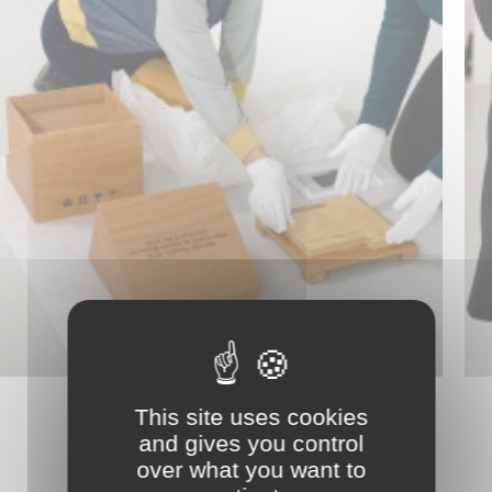
This site uses cookies
and gives you control
over what you want to