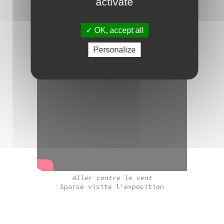
activate
OK, accept all
Personalize
Aller contre le vent
Sparse visite l'exposition