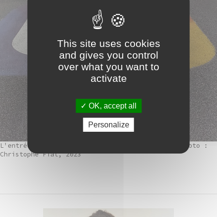
This site uses cookies
and gives you control
over what you want to
activate
OK, accept all
Personalize
L'entrée du Centre Spatial Guyanais à Kourou
, photo :
Christophe Fiat, 2023