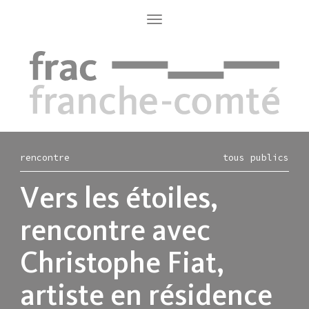
Aller
au
Toggle
navigation
contenu
principal
rencontre
tous publics
Vers les étoiles,
rencontre avec
Christophe Fiat,
artiste en résidence