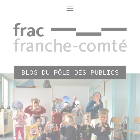
Aller
au
Toggle
navigation
contenu
principal
BLOG DU PÔLE DES PUBLICS