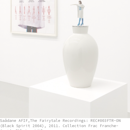
Saâdane AFIF,The Fairytale Recordings: REC#003FTR-ON
(Black Spirit 2004), 2011. Collection Frac Franche-