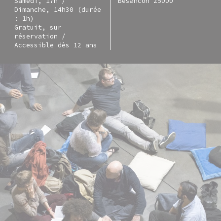
Samedi, 17h /
Besancon 25000
Dimanche, 14h30 (durée
: 1h)
Gratuit, sur
réservation /
Accessible dès 12 ans