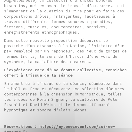
Magnétophonie,
un collectif d’artistes sonores
bisontins, met en avant le travail d’auteur-e.s qui
s’emparent de la question du rire pour en faire des
compositions drôles, intrigantes, facétieuses à
travers différentes formes sonores : parodies,
fictions, musiques, documentaires, archives,
enregistrements ethnographiques.
Dans cette nouvelle proposition découvrez le
pastiche d’un discours à la Nation, l’histoire d’un
psy remplacé par un répondeur, des jeux de gorges de
femmes Inuits, le sens de l’humour d’une voix de
synthèse, la castafiore des casernes…
L’expérience rare d’une écoute collective, cornichon
offert à l’issue de la séance
En amont ou à l’issue de la séance, déambulez dans
le hall du Frac et découvrez une sélection d’œuvres
contemporaines à la dimension humoristique, telles
les vidéos de Roman Signer, la sculpture de Peter
Fischli et David Weiss et le dispositif mural
hypnotique et sonore d’Alain Séchas.
Réservations :
https://my.weezevent.com/soiree-
decoute