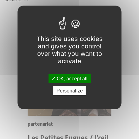
This site uses cookies
and gives you control
over what you want to
activate
OK, accept all
Personalize
partenariat
Les Petites Fugues / l'œil