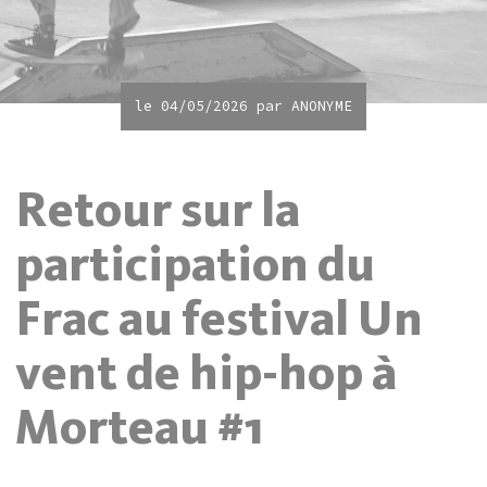
le 04/05/2026 par
ANONYME
Retour sur la
participation du
Frac au festival Un
vent de hip-hop à
Morteau #1