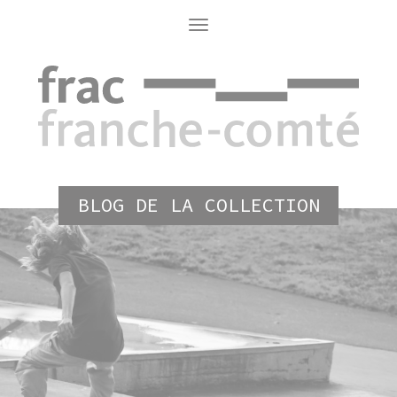
Aller
au
Toggle
navigation
contenu
principal
BLOG DE LA COLLECTION