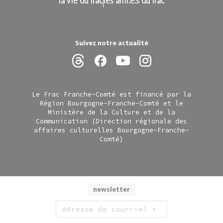
la vie du frac
les ami.e.s du frac
Suivez notre actualité
Le Frac Franche-Comté est financé par la
Région Bourgogne-Franche-Comté et le
Ministère de la Culture et de la
Communication (Direction régionale des
affaires culturelles Bourgogne-Franche-
Comté)
newsletter