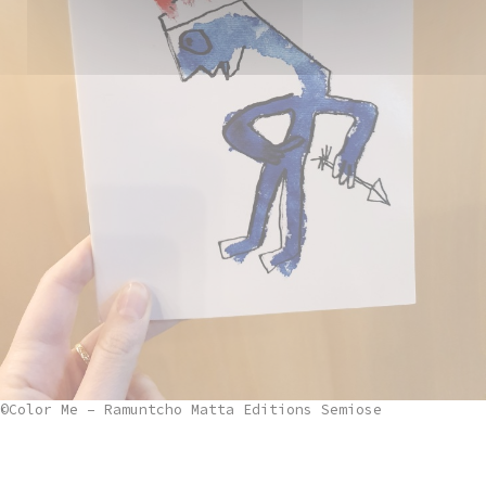
©Color Me – Ramuntcho Matta Editions Semiose