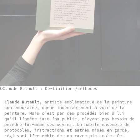
©Claude Rutault : Dé-finitions/méthodes
Claude Rutault
,
artiste emblématique de la peinture
contemporaine, donne indéniablement à voir de la
peinture. Mais c’est par des procédés bien à lui
qu’il l’amène jusqu’au public, n’ayant pas besoin de
peindre lui-même ses œuvres. Un habile ensemble de
protocoles, instructions et autres mises en garde,
régissant l’ensemble de son œuvre picturale. Cet