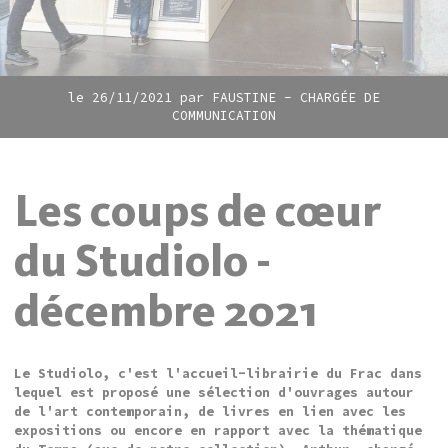
le 26/11/2021 par
FAUSTINE - CHARGÉE DE
COMMUNICATION
Les coups de cœur
du Studiolo -
décembre 2021
Le Studiolo, c'est l'accueil-librairie du Frac dans
lequel est proposé une sélection d'ouvrages autour
de l'art contemporain, de livres en lien avec les
expositions ou encore en rapport avec la thématique