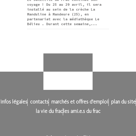
voyage ! Du 25 au 29 avril, il sera
installé au sein de la crèche La
Manduline à Mandeure (25), en
partenariat avec la médiathèque Le
Bélieu . Durant cette semaine,...
infos légales
contacts
marchés et offres d'emploi
plan du site
la vie du frac
les ami.e.s du frac