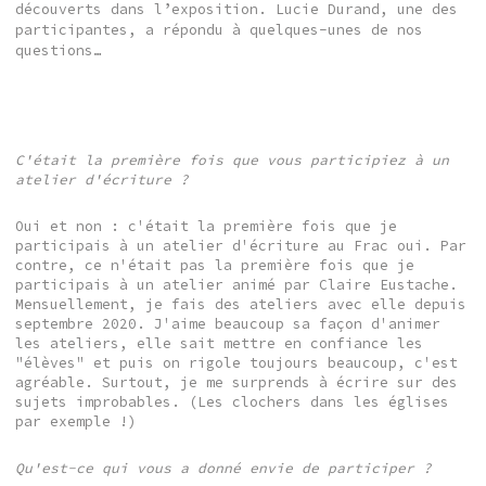
découverts dans l’exposition. Lucie Durand, une des
participantes, a répondu à quelques-unes de nos
questions…
C'était la première fois que vous participiez à un
atelier d'écriture ?
Oui et non : c'était la première fois que je
participais à un atelier d'écriture au Frac oui. Par
contre, ce n'était pas la première fois que je
participais à un atelier animé par Claire Eustache.
Mensuellement, je fais des ateliers avec elle depuis
septembre 2020. J'aime beaucoup sa façon d'animer
les ateliers, elle sait mettre en confiance les
"élèves" et puis on rigole toujours beaucoup, c'est
agréable. Surtout, je me surprends à écrire sur des
sujets improbables. (Les clochers dans les églises
par exemple !)
Qu'est-ce qui vous a donné envie de participer ?