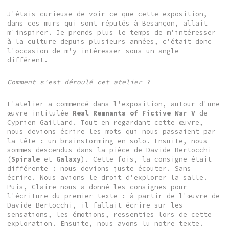
J'étais curieuse de voir ce que cette exposition,
dans ces murs qui sont réputés à Besançon, allait
m'inspirer. Je prends plus le temps de m'intéresser
à la culture depuis plusieurs années, c'était donc
l'occasion de m'y intéresser sous un angle
différent.
Comment s'est déroulé cet atelier ?
L'atelier a commencé dans l'exposition, autour d'une
œuvre intitulée
Real Remnants of Fictive War V
de
Cyprien Gaillard. Tout en regardant cette œuvre,
nous devions écrire les mots qui nous passaient par
la tête : un brainstorming en solo. Ensuite, nous
sommes descendus dans la pièce de Davide Bertocchi
(
Spirale
et
Galaxy
). Cette fois, la consigne était
différente : nous devions juste écouter. Sans
écrire. Nous avions le droit d'explorer la salle.
Puis, Claire nous a donné les consignes pour
l'écriture du premier texte : à partir de l'œuvre de
Davide Bertocchi, il fallait écrire sur les
sensations, les émotions, ressenties lors de cette
exploration. Ensuite, nous avons lu notre texte.