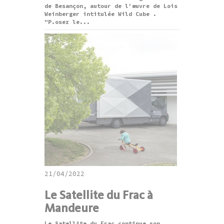
de Besançon, autour de l'œuvre de Lois
Weinberger intitulée Wild Cube .
"P.osez le...
21/04/2022
Le Satellite du Frac à
Mandeure
Le Satellite du Frac continue son