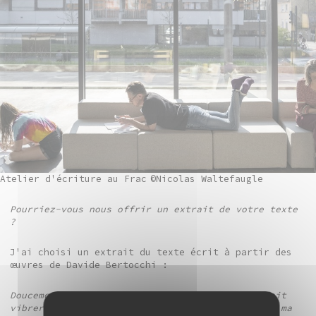
Atelier d'écriture au Frac
©Nicolas Waltefaugle
Pourriez-vous nous offrir un extrait de votre texte
?
J'ai choisi un extrait du texte écrit à partir des
œuvres de Davide Bertocchi :
Doucement, je m'approche de l'endroit qui me fait
vibrer depuis des années. Parfois, j'y retrouve ma