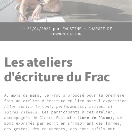
le 21/04/2022 par
FAUSTINE - CHARGÉE DE
COMMUNICATION
Les ateliers
d'écriture du Frac
Au mois de mars, le Frac a proposé pour la première
fois un atelier d'écriture en lien avec l'exposition
Aller contre le vent, performances, actions et
autres rituels
. Les participants à cet atelier,
accompagnés de Claire Eustache (
Lune de Plume
), se
sont exprimés par écrit en s’inspirant des formes,
des gestes, des mouvements, des sons qu’ils ont