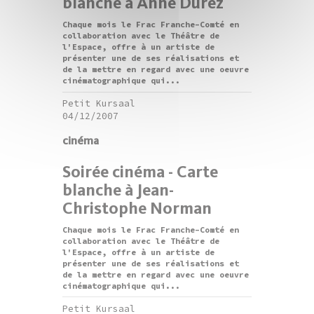
blanche à Anne Durez
Chaque mois le Frac Franche-Comté en
collaboration avec le Théâtre de
l'Espace, offre à un artiste de
présenter une de ses réalisations et
de la mettre en regard avec une oeuvre
cinématographique qui...
Petit Kursaal
04/12/2007
cinéma
Soirée cinéma - Carte
blanche à Jean-
Christophe Norman
Chaque mois le Frac Franche-Comté en
collaboration avec le Théâtre de
l'Espace, offre à un artiste de
présenter une de ses réalisations et
de la mettre en regard avec une oeuvre
cinématographique qui...
Petit Kursaal