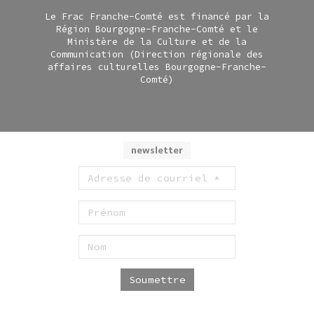
Le Frac Franche-Comté est financé par la
Région Bourgogne-Franche-Comté et le
Ministère de la Culture et de la
Communication (Direction régionale des
affaires culturelles Bourgogne-Franche-
Comté)
newsletter
Soumettre