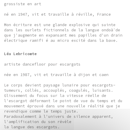
grossiste en art
né en 1947, vit et travaille à réville, France
Mon écriture est une glande explosive qui suinte
dans les ourlets fictionnels de la langue ondoà¯de
que j'augmente en expansant mes papilles d'un drain
électrique ramifi é au micro excité dans la bave.
Léa Lebricomte
artiste dancefloor pour escargots
née en 1987, vit et travaille à dijon et caen
Le corps devient paysage lunaire pour escargots-
tumeurs, collés, accouplés, coagulés, luisants.
Glissement du focus sur la vitesse réelle de
l'escargot déformant le point de vue du temps et du
mouvement éprouvé dans une nouvelle réalité que je
revendique comme le temps juste.
Paradoxalement à l'univers de silence apparent,
l'amplification du son révèle
la langue des escargots.