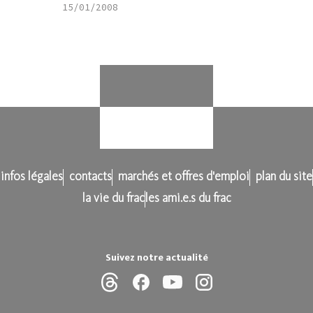
15/01/2008
infos légales
contacts
marchés et offres d'emploi
plan du site
la vie du frac
les ami.e.s du frac
Suivez notre actualité