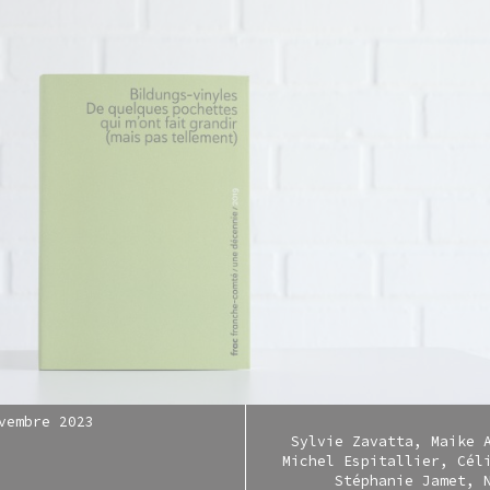
vembre 2023
Sylvie Zavatta
Maike 
Michel Espitallier
Cél
Stéphanie Jamet