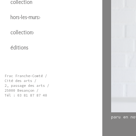
collection
hors-les-murs
collection
éditions
Frac Franche-Comté /
Cité des arts /
2, passage des arts /
25000 Besançon /
Tél : 03 81 87 87 40
paru en no