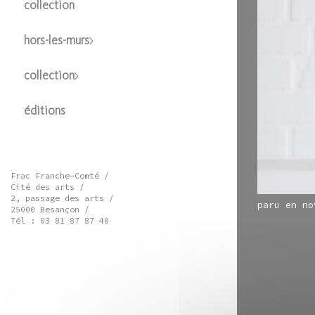
collection
hors-les-murs
collection
éditions
Frac Franche-Comté /
Cité des arts /
2, passage des arts /
paru en no
25000 Besançon /
Tél : 03 81 87 87 40