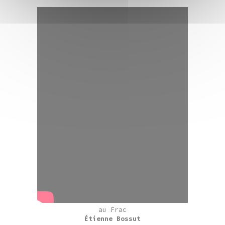
au Frac
Étienne Bossut