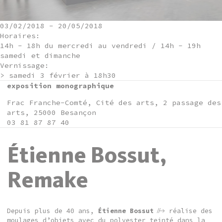
03/02/2018
-
20/05/2018
Horaires:
14h - 18h du mercredi au vendredi / 14h - 19h
samedi et dimanche
Vernissage:
> samedi 3 février à 18h30
exposition monographique
Frac Franche-Comté, Cité des arts, 2 passage des
arts, 25000 Besançon
03 81 87 87 40
Étienne Bossut,
Remake
Depuis plus de 40 ans,
Étienne Bossut
réalise des
moulages d’objets avec du polyester teinté dans la