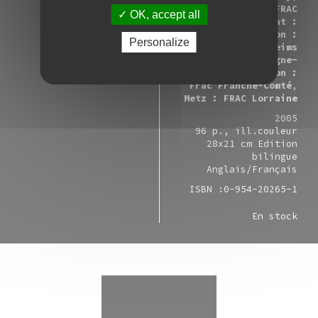
Associations des FRAC
OK, accept all
Grand Est : Sélestat :
FRAC Alsace
Dijon :
Personalize
FRAC Bourgogne
Reims
: FRAC Champagne-
Ardenne
Besançon :
Frac Franche-Comté
Metz : FRAC Lorraine
2005
96 p., ill.couleur
28x21 cm Edition
bilingue
Anglais/Français
ISBN :
0-954-20265-1
En stock