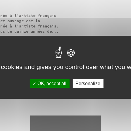
crée à l'artiste français
Cet ouvrage est la
crée à l'artiste français.
lus de quinze années de...
24 cm Edition bilingue
 cookies and gives you control over what you w
OK, accept all
Personalize