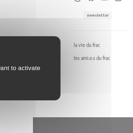
newsletter
la vie du frac
les ami.e.s du frac
ant to activate
Soumettre