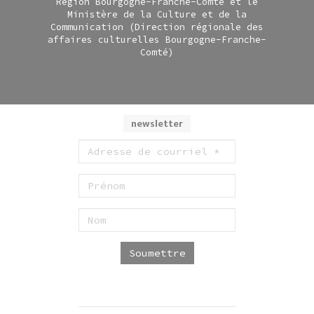
Région Bourgogne-Franche-Comté et le
Ministère de la Culture et de la
Communication (Direction régionale des
affaires culturelles Bourgogne-Franche-
Comté)
newsletter
Soumettre