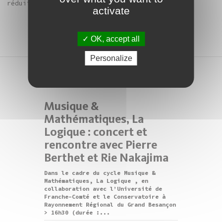
réduit
activate
OK, accept all
Personalize
concert
Musique &
Mathématiques, La
Logique : concert et
rencontre avec Pierre
Berthet et Rie Nakajima
Dans le cadre du cycle Musique &
Mathématiques, La Logique , en
collaboration avec l’Université de
Franche-Comté et le Conservatoire à
Rayonnement Régional du Grand Besançon
> 16h30 (durée :...