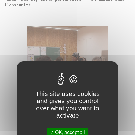
l’obscurité
This site uses cookies
and gives you control
over what you want to
atelier
activate
Visite-atelier parents-
OK, accept all