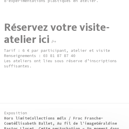
d’expérimentations plastiques en atelier.
Réservez votre visite-
atelier ici
Tarif : 6 € par participant, atelier et visite
Renseignements : 03 81 87 87 40
Les ateliers ont lieu sous réserve d’inscriptions
suffisantes.
Exposition
Hors limite
Collections mdlx / Frac Franche-
Comté
Élisabeth Ballet, Au fil de l'image
Géraldine
Pastor Lloret, Cette perturbation - Un moment dans